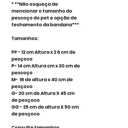
* **Não esqueça de
mencionar o tamanho do
pescoço do pet e opção de
fechamento da bandana***
Tamanhos:
PP - 12 cm Altura x 2 6 cm de
pesçoco
P- 14 cm Altura cm x 30 cm de
pescoço
M- 16 de altura x 40 cm de
pesçoco
G- 20 cm de Altura X 45 cm
de pesçoco
GG - 25 cm de altura X 50 cm
de pesçoco
Consulte tamanhos