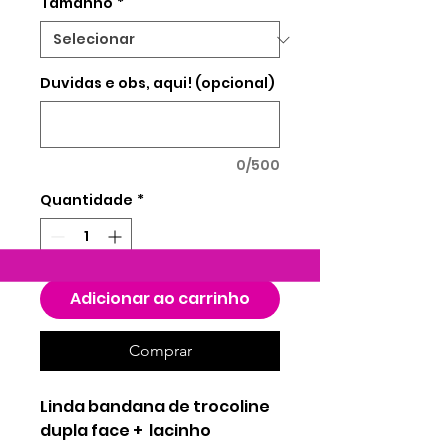
Tamanho
*
Duvidas e obs, aqui! (opcional)
0/500
Quantidade
*
Adicionar ao carrinho
Comprar
Linda bandana de trocoline
dupla face + lacinho