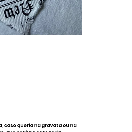
a, caso queria na gravata ou na