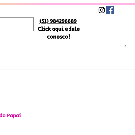
(51) 984296689
Click aqui e fale
conosco!
do Papai
Preço