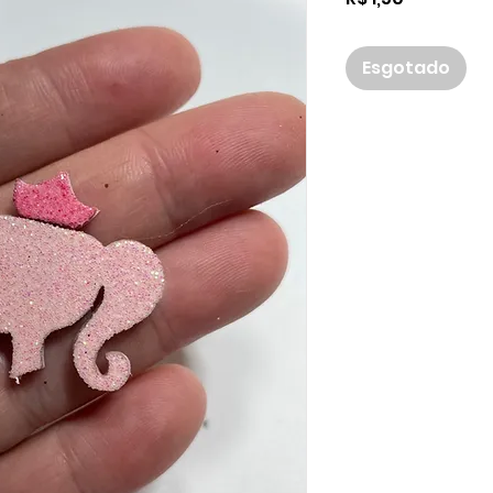
Esgotado