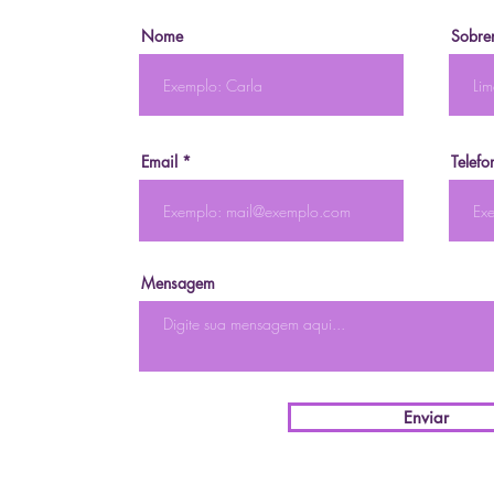
Nome
Sobre
Email
Telefo
Mensagem
Enviar