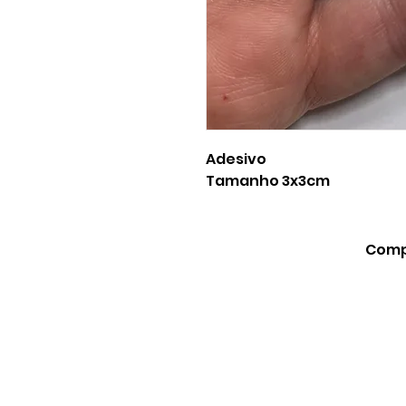
Adesivo
Tamanho 3x3cm
Compa