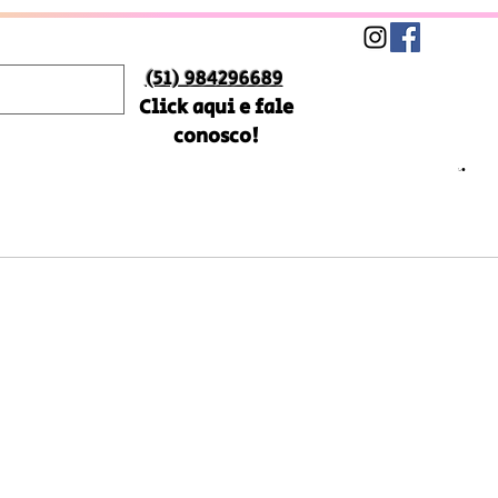
(51) 984296689
Click aqui e fale
conosco!