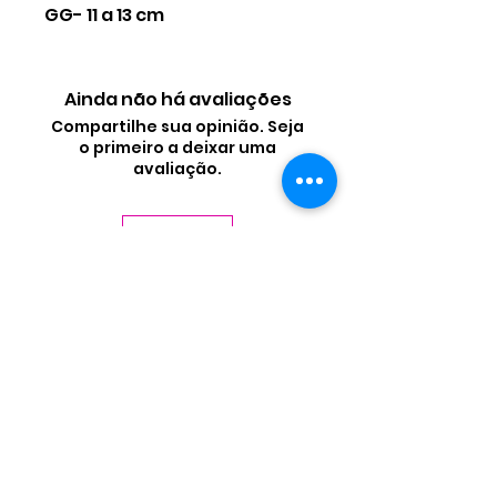
GG- 11 a 13 cm
Ainda não há avaliações
Compartilhe sua opinião. Seja
o primeiro a deixar uma
avaliação.
Avaliar
Contate-nos
Nome
Sobrenome