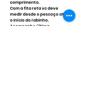
comprimento.
Com a fita reta vc deve
medir desde o pescoço até
o início do rabinho.
Acompanhe última
imagemque irá facilitar o
seu trabalho.
Dúvidas
Dúvidas aqui:
Ainda não há avaliações
Compartilhe sua opinião. Seja
o primeiro a deixar uma
avaliação.
Avaliar