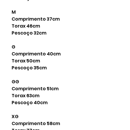
M
Comprimento 37cm
Torax 46cm
Pescoço 32cm
G
Comprimento 40cm
Torax 50cm
Pescoço 35cm
GG
Comprimento 51cm
Torax 63cm
Pescoço 40cm
XG
Comprimento 58cm