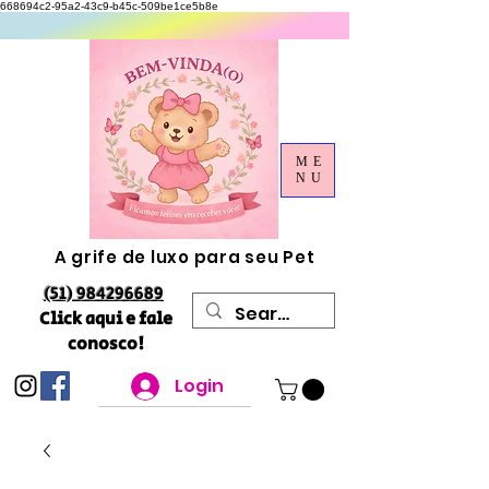
668694c2-95a2-43c9-b45c-509be1ce5b8e
ME
NU
A grife de luxo para seu Pet
(51) 984296689
Click aqui e fale
conosco!
Login