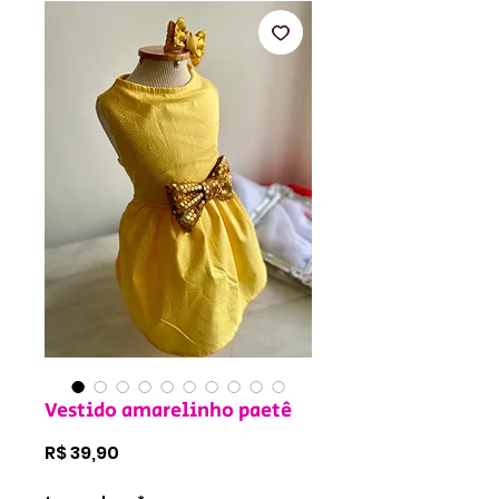
Vestido amarelinho paetê
Preço
R$ 39,90