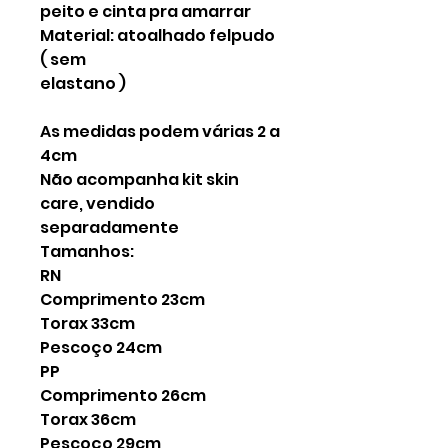
peito e cinta pra amarrar
Material: atoalhado felpudo
( sem
elastano )
As medidas podem várias 2 a
4cm
Não acompanha kit skin
care, vendido
separadamente
Tamanhos:
RN
Comprimento 23cm
Torax 33cm
Pescoço 24cm
PP
Comprimento 26cm
Torax 36cm
Pescoço 29cm