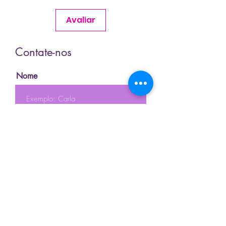
Avaliar
Contate-nos
Nome
Sobrenome
Email
Telefone