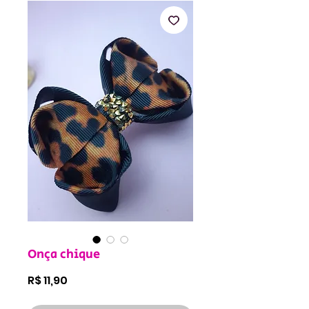
Onça chique
Preço
R$ 11,90