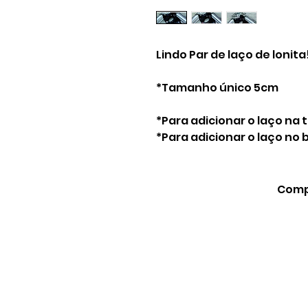
Lindo Par de laço de lonita
*Tamanho único 5cm
*Para adicionar o laço na 
*Para adicionar o laço no
Compa