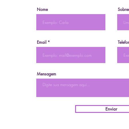
Nome
Sobre
Email
Telefo
Mensagem
Enviar