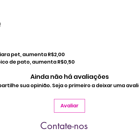
!
tiara pet, aumenta R$2,00
 bico de pato, aumenta R$0,50
Ainda não há avaliações
rtilhe sua opinião. Seja o primeiro a deixar uma aval
Avaliar
Contate-nos