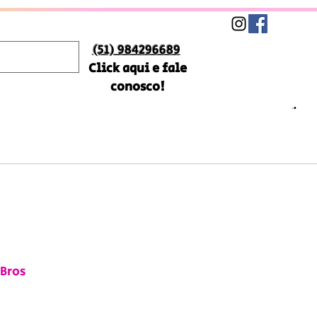
(51) 984296689
Click aqui e fale
conosco!
Bros