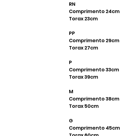
RN
Comprimento 24cm
Torax 23cm
PP
Comprimento 29cm
Torax 27cm
P
Comprimento 33cm
Torax 39cm
M
Comprimento 38cm
Torax 50cm
G
Comprimento 45cm
Torax 60cm