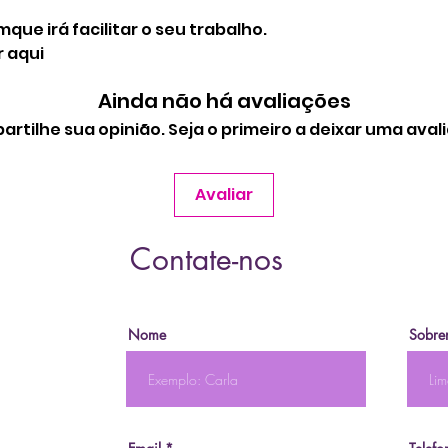
e irá facilitar o seu trabalho.
 aqui
Ainda não há avaliações
rtilhe sua opinião. Seja o primeiro a deixar uma aval
Avaliar
Contate-nos
Nome
Sobre