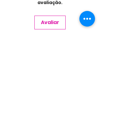
avaliação.
Avaliar
Contate-nos
Nome
Sobrenome
Email