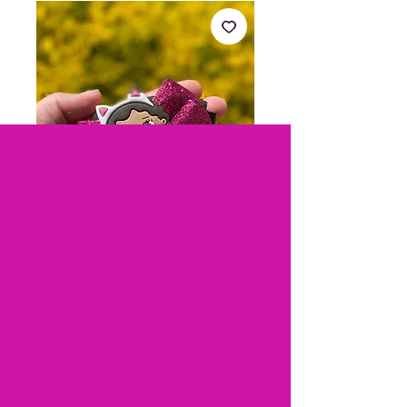
Laço Gabby
Preço
R$ 12,90