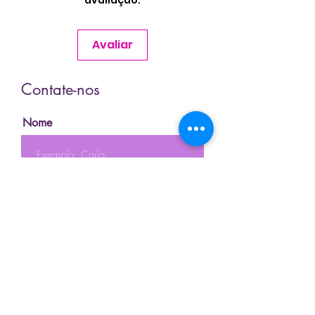
avaliação.
Avaliar
Contate-nos
Nome
Sobrenome
Email
Telefone