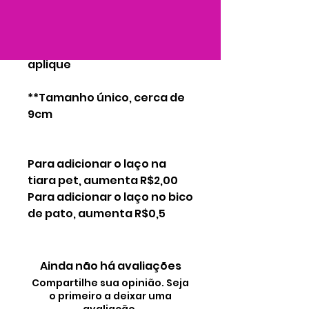
Esgotado
Lindo laço de fita com
aplique
**Tamanho único, cerca de
9cm
Para adicionar o laço na
tiara pet, aumenta R$2,00
Para adicionar o laço no bico
de pato, aumenta R$0,5
Ainda não há avaliações
Compartilhe sua opinião. Seja
o primeiro a deixar uma