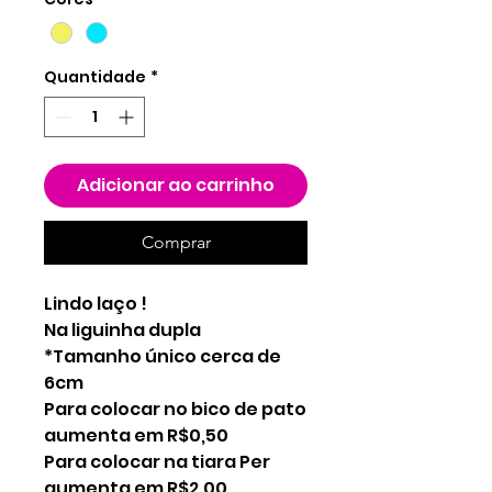
Quantidade
*
Adicionar ao carrinho
Comprar
Lindo laço !
Na liguinha dupla
*Tamanho único cerca de
6cm
Para colocar no bico de pato
aumenta em R$0,50
Para colocar na tiara Per
aumenta em R$2,00