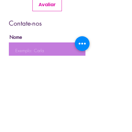
Avaliar
Contate-nos
Nome
Sobrenome
Email
Telefone