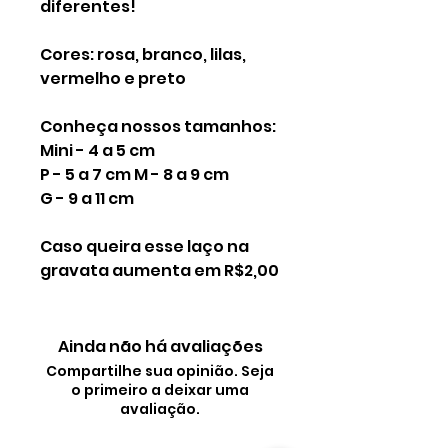
diferentes!
Cores: rosa, branco, lilas,
vermelho e preto
Conheça nossos tamanhos:
Mini - 4 a 5 cm
P - 5 a 7 cm M - 8 a 9 cm
G - 9 a 11 cm
Caso queira esse laço na
gravata aumenta em R$2,00
Ainda não há avaliações
Compartilhe sua opinião. Seja
o primeiro a deixar uma
avaliação.