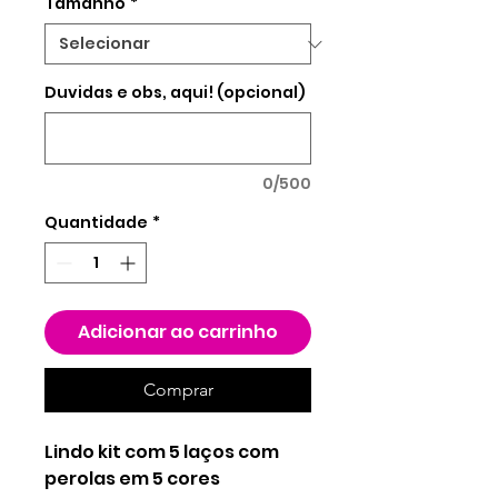
Tamanho
*
Duvidas e obs, aqui! (opcional)
0/500
Quantidade
*
Adicionar ao carrinho
Comprar
Lindo kit com 5 laços com
perolas em 5 cores