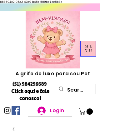
668694c2-95a2-43c9-b45c-509be1ce5b8e
ME
NU
A grife de luxo para seu Pet
(51) 984296689
Click aqui e fale
conosco!
Login