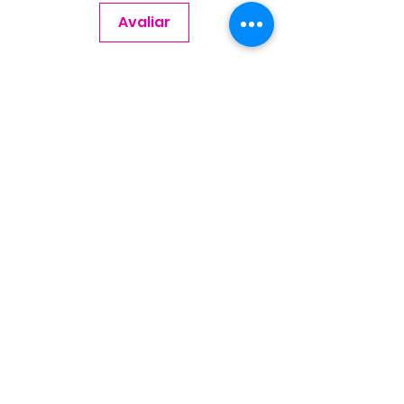
Avaliar
Contate-nos
Nome
Sobrenome
Email
Telefone