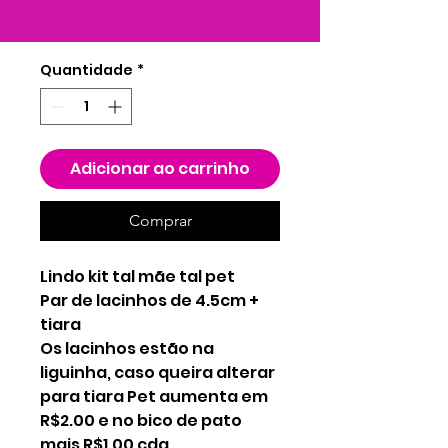
Quantidade
*
Adicionar ao carrinho
Comprar
Lindo kit tal mãe tal pet
Par de lacinhos de 4.5cm +
tiara
Os lacinhos estão na
liguinha, caso queira alterar
para tiara Pet aumenta em
R$2.00 e no bico de pato
mais R$1.00 cda