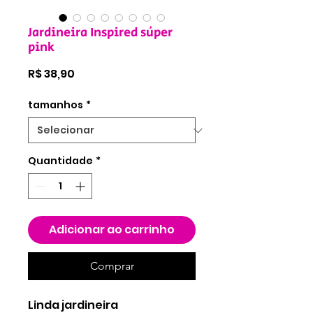
Jardineira Inspired súper
pink
Preço
R$ 38,90
tamanhos
*
Quantidade
*
Adicionar ao carrinho
Comprar
Linda jardineira