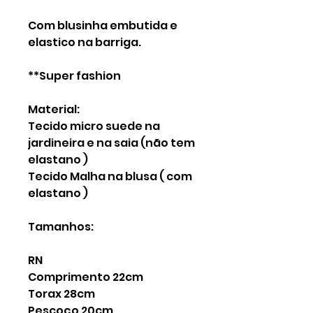
Com blusinha embutida e
elastico na barriga.
**Super fashion
Material:
Tecido micro suede na
jardineira e na saia (não tem
elastano )
Tecido Malha na blusa ( com
elastano )
Tamanhos:
RN
Comprimento 22cm
Torax 28cm
Pescoço 20cm