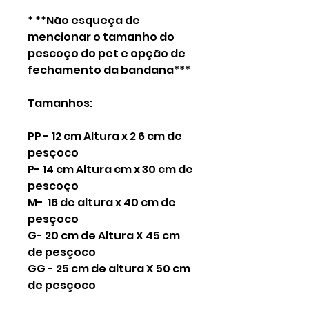
* **Não esqueça de
mencionar o tamanho do
pescoço do pet e opção de
fechamento da bandana***
Tamanhos:
PP - 12 cm Altura x 2 6 cm de
pesçoco
P- 14 cm Altura cm x 30 cm de
pescoço
M- 16 de altura x 40 cm de
pesçoco
G- 20 cm de Altura X 45 cm
de pesçoco
GG - 25 cm de altura X 50 cm
de pesçoco