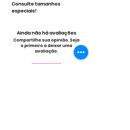
Consulte tamanhos
especiais!
Ainda não há avaliações
Compartilhe sua opinião. Seja
o primeiro a deixar uma
avaliação.
Avaliar
Contate-nos
Nome
Sobrenome