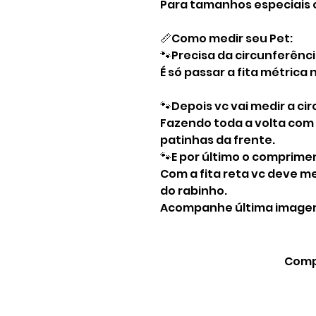
Para tamanhos especiais 
📏Como medir seu Pet:
🐾Precisa da circunferênc
É só passar a fita métrica
🐾Depois vc vai medir a ci
Fazendo toda a volta com a
patinhas da frente.
🐾E por último o comprime
Com a fita reta vc deve me
do rabinho.
Acompanhe última imagemqu
Compa