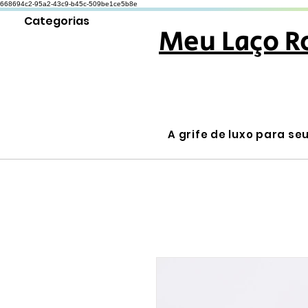
668694c2-95a2-43c9-b45c-509be1ce5b8e
Categorias
Meu Laço R
A grife de luxo para se