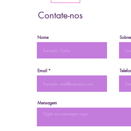
Contate-nos
Nome
Sobre
Email
Telefo
Mensagem