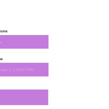
nome
ne