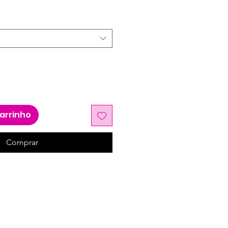
carrinho
Comprar