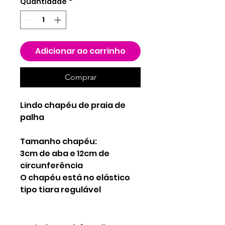
Quantidade
*
Adicionar ao carrinho
Comprar
Lindo chapéu de praia de
palha
Tamanho chapéu:
3cm de aba e 12cm de
circunferência
O chapéu está no elástico
tipo tiara regulável