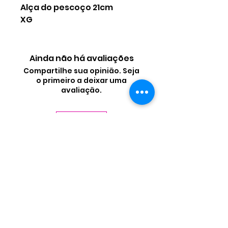
Alça do pescoço 21cm
XG
Ainda não há avaliações
Compartilhe sua opinião. Seja
o primeiro a deixar uma
avaliação.
Avaliar
Contate-nos
Nome
Sobrenome