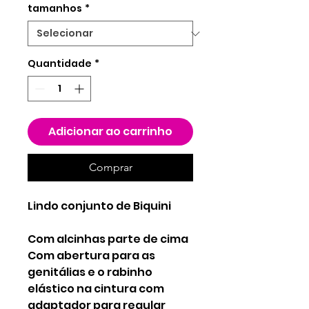
tamanhos
*
Quantidade
*
Adicionar ao carrinho
Comprar
Lindo conjunto de Biquini
Com alcinhas parte de cima
Com abertura para as
genitálias e o rabinho
elástico na cintura com
adaptador para regular