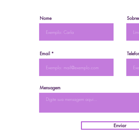
Nome
Sobre
Email
Telefo
Mensagem
Enviar