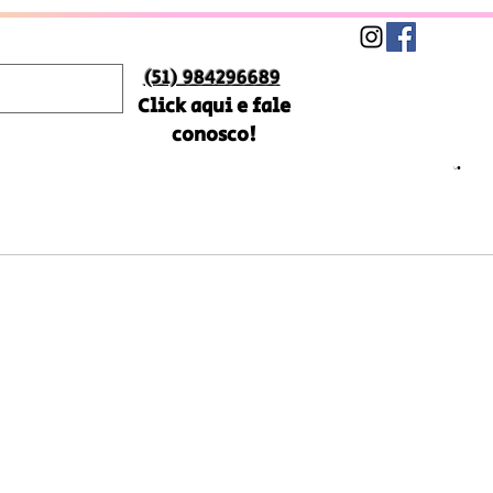
(51) 984296689
Click aqui e fale
conosco!
Preço