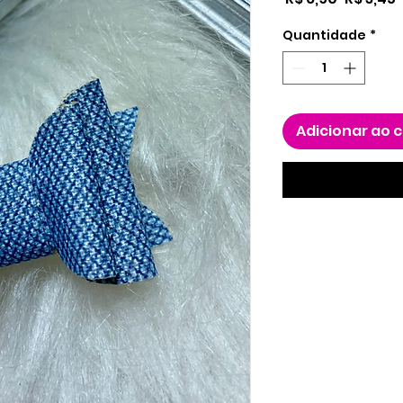
normal
Quantidade
*
Adicionar ao 