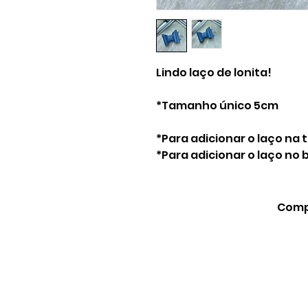
Lindo laço de lonita!
*Tamanho único 5cm
*Para adicionar o laço na 
*Para adicionar o laço no
Compa